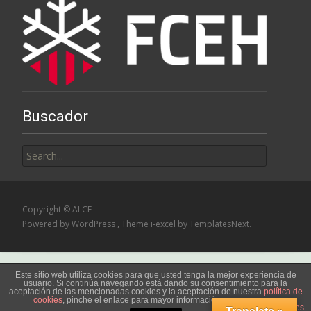
Buscador
Search
for:
Copyright © ALCE
Powered by WordPress
, Theme
i-excel
by TemplatesNext.
Este sitio web utiliza cookies para que usted tenga la mejor experiencia de
usuario. Si continúa navegando está dando su consentimiento para la
aceptación de las mencionadas cookies y la aceptación de nuestra
política de
cookies
, pinche el enlace para mayor información.
plugin cookies