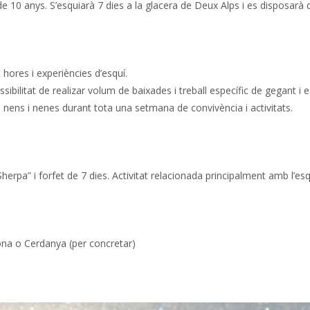
e 10 anys. S’esquiarà 7 dies a la glac
era de Deux Alps i es disposarà d
hores i experiències d’esquí.
sibilitat de realizar volum de baixades i treball específic de gegant i 
ls nens i nenes durant tota una setmana de convivència i activitats.
rpa” i forfet de 7 dies. Activitat relacionada principalment amb l’esquí 
lona o Cerdanya (per concretar)