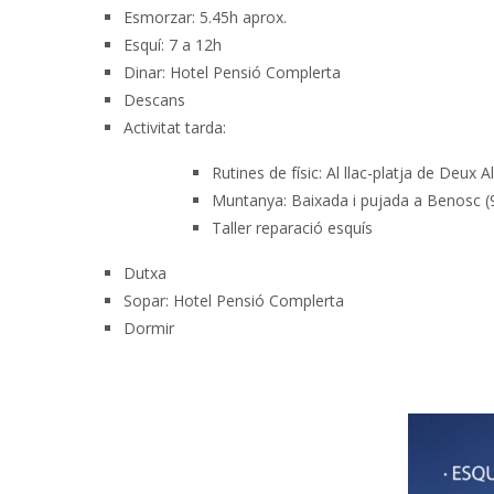
Esmorzar: 5.45h aprox.
Esquí: 7 a 12h
Dinar: Hotel Pensió Complerta
Descans
Activitat tarda:
Rutines de físic: Al llac-platja de Deux A
Muntanya: Baixada i pujada a Benosc (90
Taller reparació esquís
Dutxa
Sopar: Hotel Pensió Complerta
Dormir