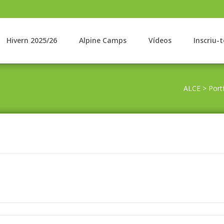
Hivern 2025/26
Alpine Camps
Vídeos
Inscriu-t
6
ALCE
>
Port