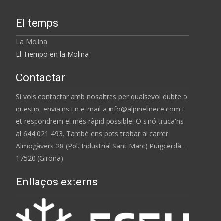
El temps
La Molina
El Tiempo en la Molina
Contactar
Si vols contactar amb nosaltres per qualsevol dubte o
qüestio, envia'ns un e-mail a info@alpinelinece.com i
et respondrem el més ràpid possible! O sinó truca'ns
al 644 021 493. També ens pots trobar al carrer
Almogàvers 28 (Pol. Industrial Sant Marc) Puigcerdà –
17520 (Girona)
Enllaços externs