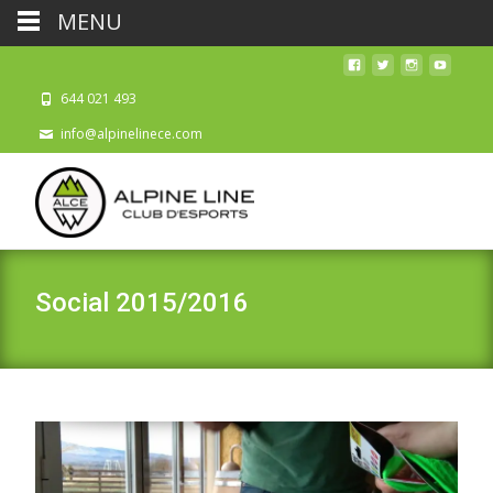
MENU
644 021 493
info@alpinelinece.com
Social 2015/2016