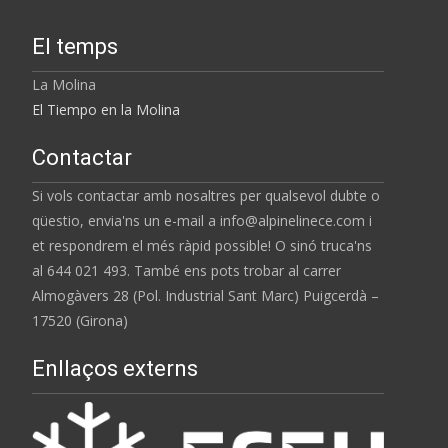
El temps
La Molina
El Tiempo en la Molina
Contactar
Si vols contactar amb nosaltres per qualsevol dubte o
qüestio, envia'ns un e-mail a info@alpinelinece.com i
et respondrem el més ràpid possible! O sinó truca'ns
al 644 021 493. També ens pots trobar al carrer
Almogàvers 28 (Pol. Industrial Sant Marc) Puigcerdà –
17520 (Girona)
Enllaços externs