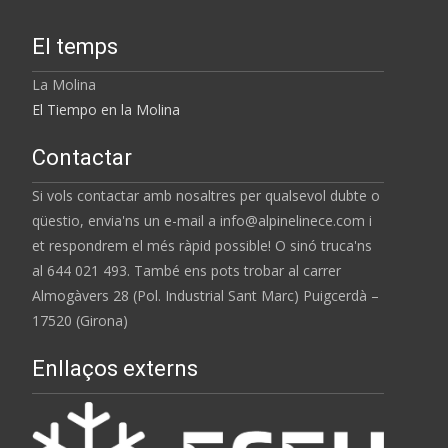
El temps
La Molina
El Tiempo en la Molina
Contactar
Si vols contactar amb nosaltres per qualsevol dubte o
qüestio, envia'ns un e-mail a info@alpinelinece.com i
et respondrem el més ràpid possible! O sinó truca'ns
al 644 021 493. També ens pots trobar al carrer
Almogàvers 28 (Pol. Industrial Sant Marc) Puigcerdà –
17520 (Girona)
Enllaços externs