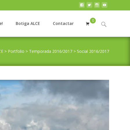
0
Search
e!
Botiga ALCE
Contactar
for:
CE
>
Portfolio
>
Temporada 2016/2017
>
Social 2016/2017