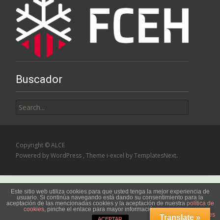
Buscador
Search
for:
Copyright © ALCE
Powered by WordPress
, Theme
i-excel
by TemplatesNext.
Este sitio web utiliza cookies para que usted tenga la mejor experiencia de
usuario. Si continúa navegando está dando su consentimiento para la
aceptación de las mencionadas cookies y la aceptación de nuestra
política de
cookies
, pinche el enlace para mayor información.
plugin cookies
Translate »
ACEPTAR