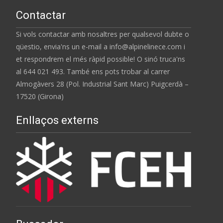
Contactar
Si vols contactar amb nosaltres per qualsevol dubte o
qüestio, envia'ns un e-mail a info@alpinelinece.com i
et respondrem el més ràpid possible! O sinó truca'ns
al 644 021 493. També ens pots trobar al carrer
Almogàvers 28 (Pol. Industrial Sant Marc) Puigcerdà –
17520 (Girona)
Enllaços externs