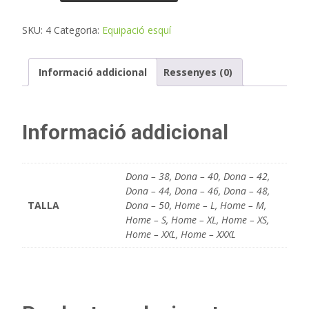
Anorac
SKU:
4
Categoria:
Equipació esquí
adult
Home/Dona
Informació addicional
Ressenyes (0)
Informació addicional
Dona – 38, Dona – 40, Dona – 42,
Dona – 44, Dona – 46, Dona – 48,
TALLA
Dona – 50, Home – L, Home – M,
Home – S, Home – XL, Home – XS,
Home – XXL, Home – XXXL