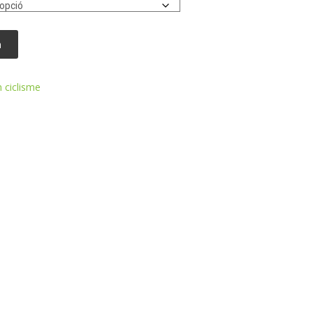
a
 ciclisme