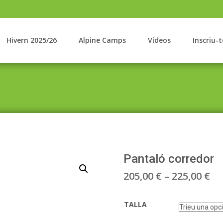
Hivern 2025/26
Alpine Camps
Vídeos
Inscriu-t
Pantaló corredor
In
205,00
€
–
225,00
€
de
TALLA
pr