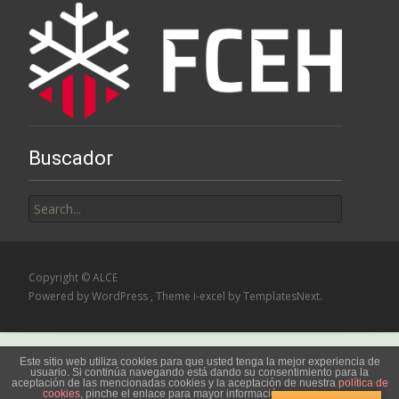
Buscador
Search
for:
Copyright © ALCE
Powered by WordPress
, Theme
i-excel
by TemplatesNext.
Este sitio web utiliza cookies para que usted tenga la mejor experiencia de
usuario. Si continúa navegando está dando su consentimiento para la
aceptación de las mencionadas cookies y la aceptación de nuestra
política de
cookies
, pinche el enlace para mayor información.