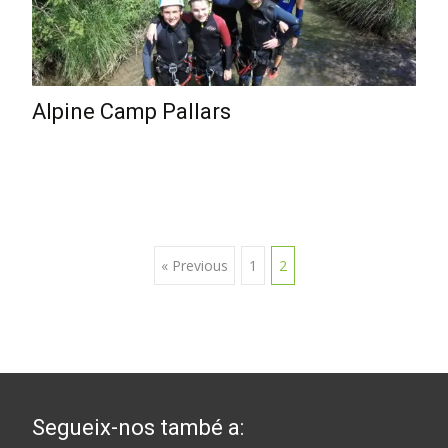
Alpine Camp Pallars
Posts
« Previous
1
2
navigation
Segueix-nos també a: