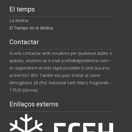
El temps
La Molina
El Tiempo en la Molina
Contactar
Si vols contactar amb nosaltres per qualsevol dubte o
qüestio, envia'ns un e-mail a info@alpinelinece.com i
et respondrem el més ràpid possible! O sinó truca'ns
al 644 021 493. També ens pots trobar al carrer
Almogàvers 28 (Pol. Industrial Sant Marc) Puigcerdà –
17520 (Girona)
Enllaços externs